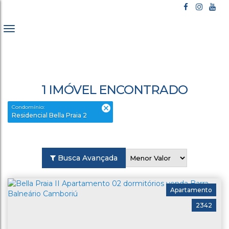
1 IMÓVEL ENCONTRADO
Condomínio:
Residencial Bella Praia 2
Busca Avançada
Apartamento
2342