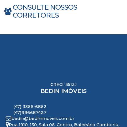
CONSULTE NOSSOS
CORRETORES
CRECI: 3513J
BEDIN IMÓVEIS
(47) 3366-6862
(47)996687427
bedin@bedinimoveis.com.br
Rua 1910
,
130
,
Sala 06
,
Centro
,
Balneário Camboriú
,