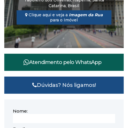
Tabuleiro dos Oliveiras
,
Itapema
,
Santa
Catarina
,
Brasil
Clique aqui e veja a
Imagem da Rua
para o Imóvel
Atendimento pelo
WhatsApp
Dúvidas? Nós ligamos!
Nome: