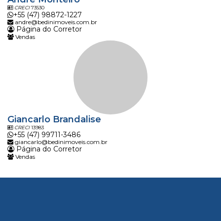
CRECI
73530
+55 (47) 98872-1227
andre@bedinimoveis.com.br
Página do Corretor
Vendas
Giancarlo Brandalise
CRECI
13983
+55 (47) 99711-3486
giancarlo@bedinimoveis.com.br
Página do Corretor
Vendas