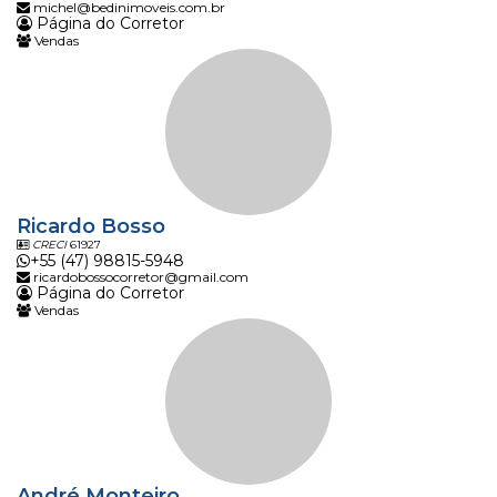
michel@bedinimoveis.com.br
Página do Corretor
Vendas
Ricardo Bosso
CRECI
61927
+55 (47) 98815-5948
ricardobossocorretor@gmail.com
Página do Corretor
Vendas
André Monteiro