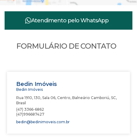
Atendimento pelo
WhatsApp
FORMULÁRIO DE CONTATO
Bedin Imóveis
Bedin Imóveis
Rua 1910
,
130
,
Sala 06
,
Centro
,
Balneário Camboriú
,
SC
,
Brasil
(47) 3366-6862
(47)996687427
bedin@bedinimoveis.com.br