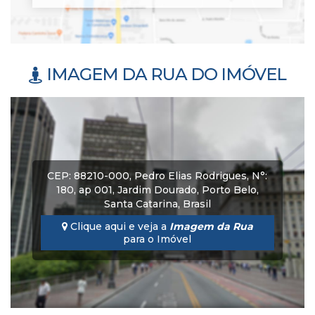
IMAGEM DA RUA DO IMÓVEL
CEP: 88210-000
,
Pedro Elias Rodrigues
,
N°:
180
,
ap 001
,
Jardim Dourado
,
Porto Belo
,
Santa Catarina
,
Brasil
Clique aqui e veja a
Imagem da Rua
para o Imóvel