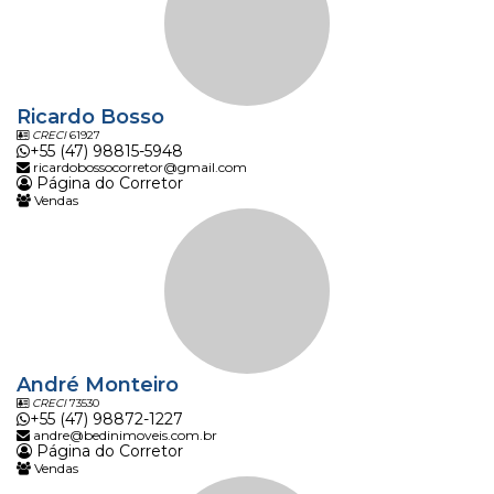
Ricardo Bosso
CRECI
61927
+55 (47) 98815-5948
ricardobossocorretor@gmail.com
Página do Corretor
Vendas
André Monteiro
CRECI
73530
+55 (47) 98872-1227
andre@bedinimoveis.com.br
Página do Corretor
Vendas