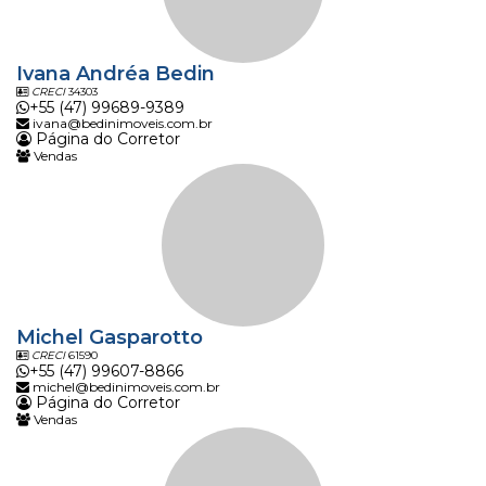
Ivana Andréa Bedin
CRECI
34303
+55 (47) 99689-9389
ivana@bedinimoveis.com.br
Página do Corretor
Vendas
Michel Gasparotto
CRECI
61590
+55 (47) 99607-8866
michel@bedinimoveis.com.br
Página do Corretor
Vendas