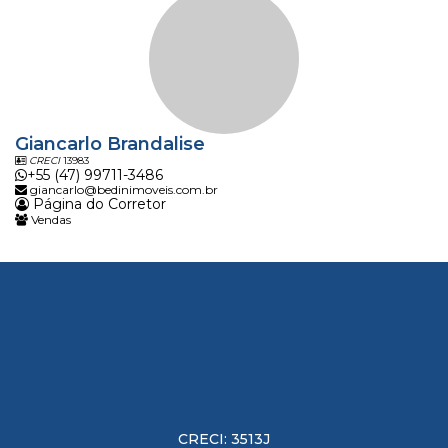
Giancarlo Brandalise
CRECI
13983
+55 (47) 99711-3486
giancarlo@bedinimoveis.com.br
Página do Corretor
Vendas
CRECI: 3513J