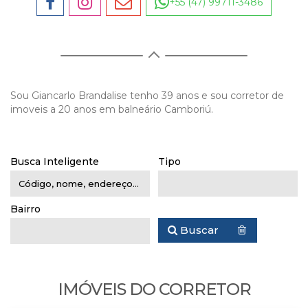
+55 (47) 99711-3486
Sou Giancarlo Brandalise tenho 39 anos e sou corretor de
imoveis a 20 anos em balneário Camboriú.
Busca Inteligente
Tipo
Bairro
Buscar
IMÓVEIS DO CORRETOR