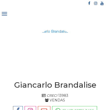
Giancarlo Brandalise
CRECI
13983
VENDAS