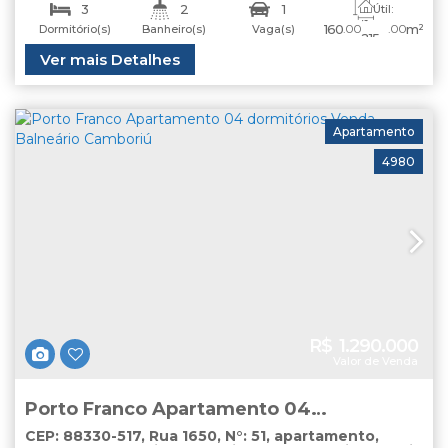
Camboriú Centro
3
2
1
Útil:
~
160
.00
.00
m²
Dormitório(s)
Banheiro(s)
Vaga(s)
215
Ver mais Detalhes
Apartamento
4980
R$
1.290.000
Valor de Venda
Porto Franco Apartamento 04
dormitórios Venda Balneário Camboriú
CEP: 88330-517
,
Rua 1650
,
N°:
51
,
apartamento
,