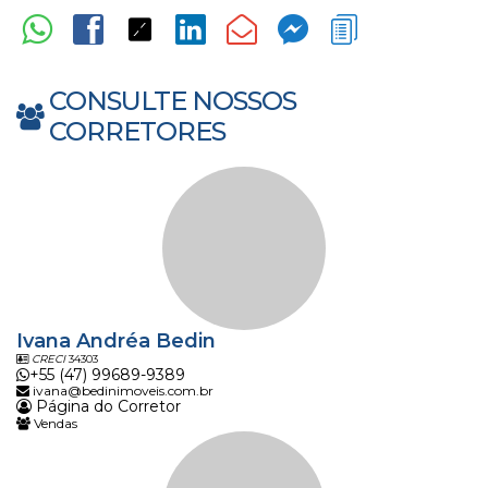
CONSULTE NOSSOS
CORRETORES
Ivana Andréa Bedin
CRECI
34303
+55 (47) 99689-9389
ivana@bedinimoveis.com.br
Página do Corretor
Vendas