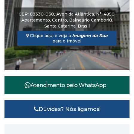
CEP: 88330-030
,
Avenida Atlântica
,
N°:
4950
,
Apartamento
,
Centro
,
Balneário Camboriú
,
Santa Catarina
,
Brasil
Clique aqui e veja a
Imagem da Rua
para o Imóvel
Atendimento pelo
WhatsApp
Dúvidas? Nós ligamos!