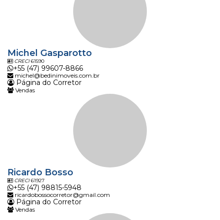
Michel Gasparotto
CRECI
61590
+55 (47) 99607-8866
michel@bedinimoveis.com.br
Página do Corretor
Vendas
Ricardo Bosso
CRECI
61927
+55 (47) 98815-5948
ricardobossocorretor@gmail.com
Página do Corretor
Vendas