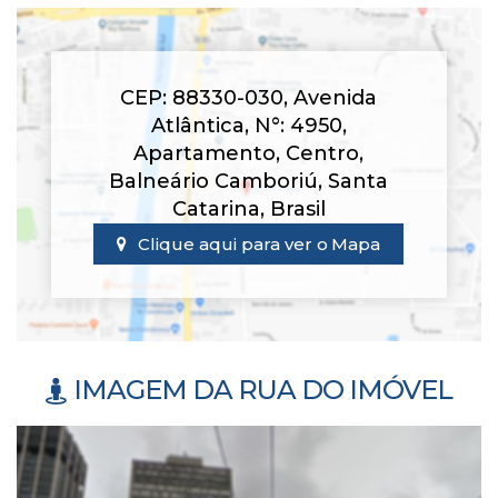
CEP: 88330-030
,
Avenida
Atlântica
,
N°:
4950
,
Apartamento
,
Centro
,
Balneário Camboriú
,
Santa
Catarina
,
Brasil
Clique aqui para ver o
Mapa
IMAGEM DA RUA DO IMÓVEL