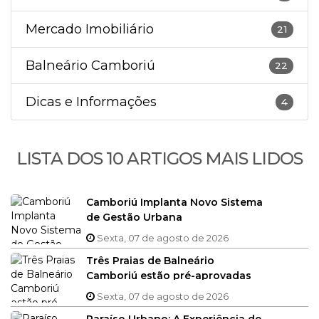
Mercado Imobiliário
21
Balneário Camboriú
22
Dicas e Informações
4
LISTA DOS 10 ARTIGOS MAIS LIDOS
Camboriú Implanta Novo Sistema
de Gestão Urbana
Sexta, 07 de agosto de 2026
Três Praias de Balneário
Camboriú estão pré-aprovadas
no Bandeira Azul 2025/2026
Sexta, 07 de agosto de 2026
Paraíso Urbano: A Experiência de