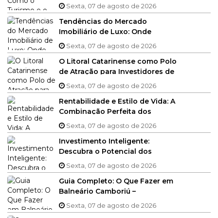
se Complementam em BC
Sexta, 07 de agosto de 2026
Tendências do Mercado
Imobiliário de Luxo: Onde
Balneário Camboriú se Destaca
Sexta, 07 de agosto de 2026
O Litoral Catarinense como Polo
de Atração para Investidores de
Alto Padrão
Sexta, 07 de agosto de 2026
Rentabilidade e Estilo de Vida: A
Combinação Perfeita dos
Imóveis Prontos em BC
Sexta, 07 de agosto de 2026
Investimento Inteligente:
Descubra o Potencial dos
Imóveis na Planta em Balneário
Sexta, 07 de agosto de 2026
Camboriú
Guia Completo: O Que Fazer em
Balneário Camboriú –
Experiências Exclusivas para
Sexta, 07 de agosto de 2026
Residentes e Investidores