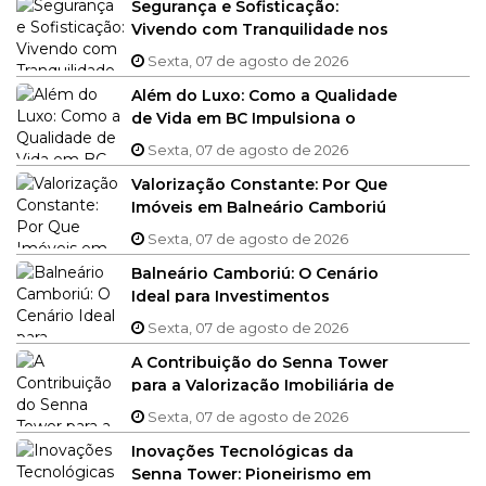
Segurança e Sofisticação:
Vivendo com Tranquilidade nos
Empreendimentos de Alto
Sexta, 07 de agosto de 2026
Padrão de Balneário Camboriú
Além do Luxo: Como a Qualidade
de Vida em BC Impulsiona o
Mercado Imobiliário
Sexta, 07 de agosto de 2026
Valorização Constante: Por Que
Imóveis em Balneário Camboriú
São Ativos Sólidos?
Sexta, 07 de agosto de 2026
Balneário Camboriú: O Cenário
Ideal para Investimentos
Imobiliários de Alto Padrão
Sexta, 07 de agosto de 2026
A Contribuição do Senna Tower
para a Valorização Imobiliária de
Santa Catarina
Sexta, 07 de agosto de 2026
Inovações Tecnológicas da
Senna Tower: Pioneirismo em