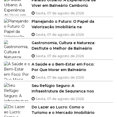
Viver em Balneário Camboriú
com o Alto Padrão que Você
Sexta, 07 de agosto de 2026
Merece
Planejando o Futuro: O Papel da
Valorização Imobiliária na
Construção do Seu Patrimônio
Sexta, 07 de agosto de 2026
em BC
Gastronomia, Cultura e Natureza:
Desfrute o Melhor de Balneário
Camboriú Além do seu Imóvel
Sexta, 07 de agosto de 2026
A Saúde e o Bem-Estar em Foco:
Por Que Morar em Balneário
Camboriú é um Investimento na
Sexta, 07 de agosto de 2026
Sua Qualidade de Vida
Seu Refúgio Seguro: A
Infraestrutura de Segurança nos
Condomínios de Alto Padrão da
Sexta, 07 de agosto de 2026
Região
Do Lazer ao Lucro: Como o
Turismo e o Mercado Imobiliário