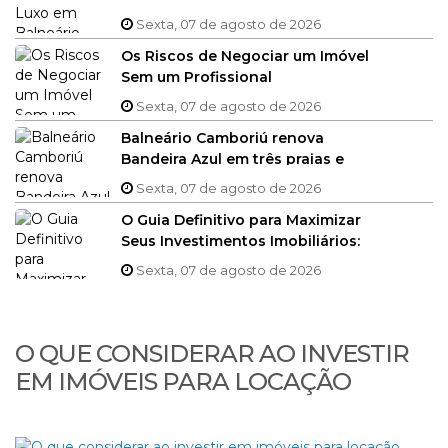
Sexta, 07 de agosto de 2026
Os Riscos de Negociar um Imóvel
Sem um Profissional
Especializado
Sexta, 07 de agosto de 2026
Balneário Camboriú renova
Bandeira Azul em três praias e
marina para a temporada de
Sexta, 07 de agosto de 2026
verão 2024/2025
O Guia Definitivo para Maximizar
Seus Investimentos Imobiliários:
Estratégias Inteligentes para
Sexta, 07 de agosto de 2026
Compra, Venda e Locação
O QUE CONSIDERAR AO INVESTIR
EM IMÓVEIS PARA LOCAÇÃO