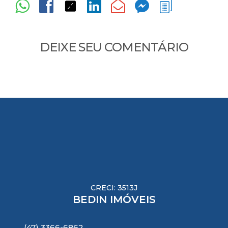
DEIXE SEU COMENTÁRIO
CRECI: 3513J
BEDIN IMÓVEIS
(47) 3366-6862