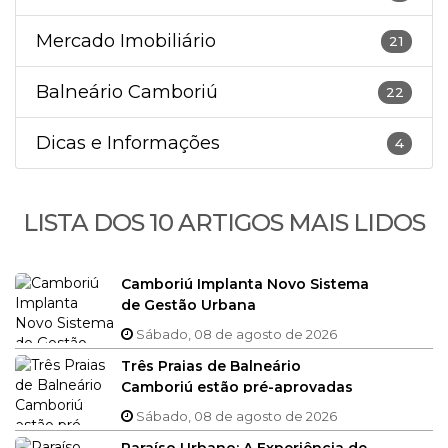
Mercado Imobiliário
21
Balneário Camboriú
22
Dicas e Informações
4
LISTA DOS 10 ARTIGOS MAIS LIDOS
Camboriú Implanta Novo Sistema
de Gestão Urbana
Sábado, 08 de agosto de 2026
Três Praias de Balneário
Camboriú estão pré-aprovadas
no Bandeira Azul 2025/2026
Sábado, 08 de agosto de 2026
Paraíso Urbano: A Experiência de