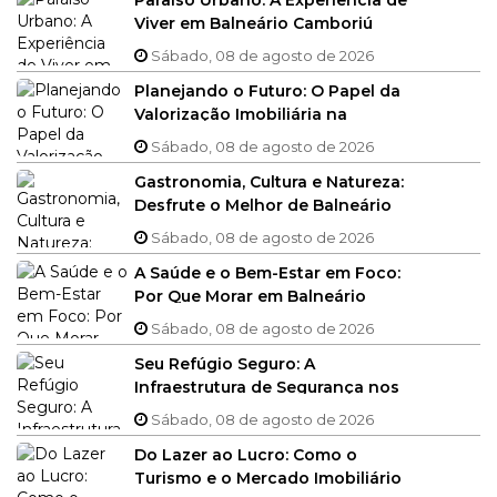
Viver em Balneário Camboriú
com o Alto Padrão que Você
Sábado, 08 de agosto de 2026
Merece
Planejando o Futuro: O Papel da
Valorização Imobiliária na
Construção do Seu Patrimônio
Sábado, 08 de agosto de 2026
em BC
Gastronomia, Cultura e Natureza:
Desfrute o Melhor de Balneário
Camboriú Além do seu Imóvel
Sábado, 08 de agosto de 2026
A Saúde e o Bem-Estar em Foco:
Por Que Morar em Balneário
Camboriú é um Investimento na
Sábado, 08 de agosto de 2026
Sua Qualidade de Vida
Seu Refúgio Seguro: A
Infraestrutura de Segurança nos
Condomínios de Alto Padrão da
Sábado, 08 de agosto de 2026
Região
Do Lazer ao Lucro: Como o
Turismo e o Mercado Imobiliário