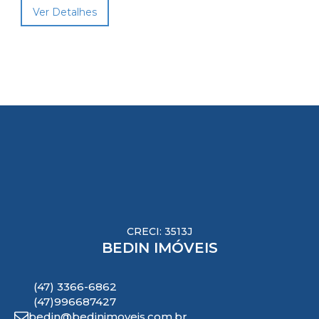
Ver Detalhes
CRECI: 3513J
BEDIN IMÓVEIS
(47) 3366-6862
(47)996687427
bedin@bedinimoveis.com.br