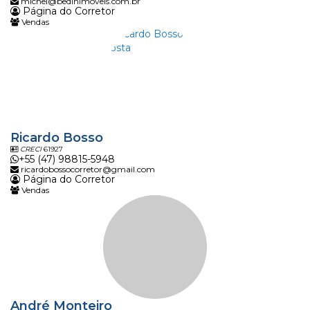
michel@bedinimoveis.com.br
Página do Corretor
Vendas
Ricardo Bosso
CRECI
61927
+55 (47) 98815-5948
ricardobossocorretor@gmail.com
Página do Corretor
Vendas
André Monteiro