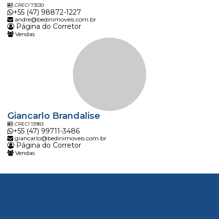
CRECI
73530
+55 (47) 98872-1227
andre@bedinimoveis.com.br
Página do Corretor
Vendas
Giancarlo Brandalise
CRECI
13983
+55 (47) 99711-3486
giancarlo@bedinimoveis.com.br
Página do Corretor
Vendas