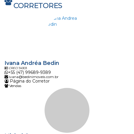
CORRETORES
Ivana Andréa Bedin
CRECI
34303
+55 (47) 99689-9389
ivana@bedinimoveis.com.br
Página do Corretor
Vendas