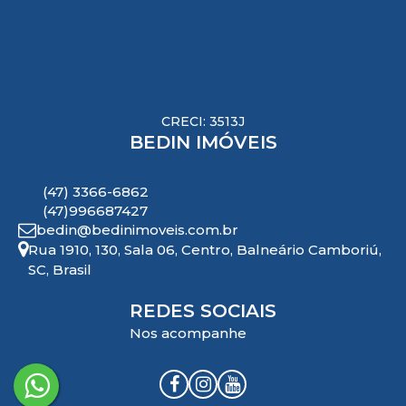
CRECI: 3513J
BEDIN IMÓVEIS
(47) 3366-6862
(47)996687427
bedin@bedinimoveis.com.br
Rua 1910
,
130
,
Sala 06
,
Centro
,
Balneário Camboriú
,
SC
,
Brasil
REDES SOCIAIS
Nos acompanhe