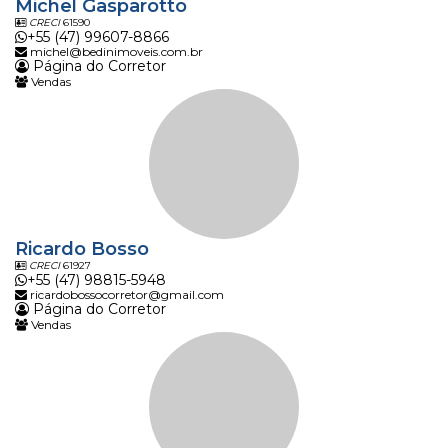
Michel Gasparotto
CRECI
61590
+55 (47) 99607-8866
michel@bedinimoveis.com.br
Página do Corretor
Vendas
Ricardo Bosso
CRECI
61927
+55 (47) 98815-5948
ricardobossocorretor@gmail.com
Página do Corretor
Vendas