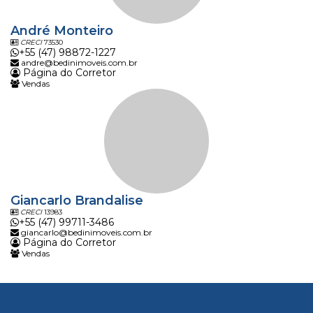
André Monteiro
CRECI
73530
+55 (47) 98872-1227
andre@bedinimoveis.com.br
Página do Corretor
Vendas
Giancarlo Brandalise
CRECI
13983
+55 (47) 99711-3486
giancarlo@bedinimoveis.com.br
Página do Corretor
Vendas