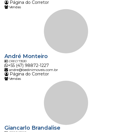
Página do Corretor
Vendas
André Monteiro
CRECI
73530
+55 (47) 98872-1227
andre@bedinimoveis.com.br
Página do Corretor
Vendas
Giancarlo Brandalise