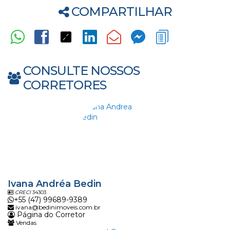
COMPARTILHAR
CONSULTE NOSSOS
CORRETORES
Ivana Andréa Bedin
CRECI
34303
+55 (47) 99689-9389
ivana@bedinimoveis.com.br
Página do Corretor
Vendas