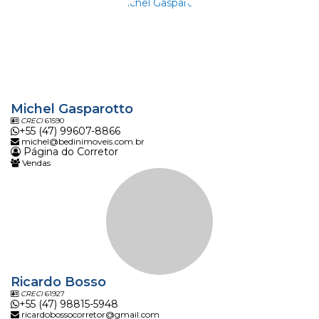
Michel Gasparotto
CRECI
61590
+55 (47) 99607-8866
michel@bedinimoveis.com.br
Página do Corretor
Vendas
Ricardo Bosso
CRECI
61927
+55 (47) 98815-5948
ricardobossocorretor@gmail.com