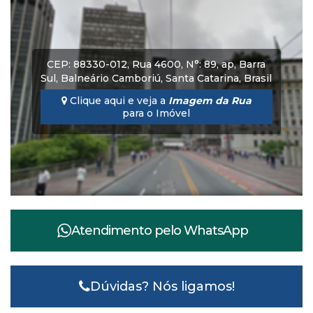
CEP: 88330-012
,
Rua 4600
,
N°:
89
,
ap
,
Barra
Sul
,
Balneário Camboriú
,
Santa Catarina
,
Brasil
Clique aqui e veja a
Imagem da Rua
para o Imóvel
Atendimento pelo
WhatsApp
Dúvidas? Nós ligamos!