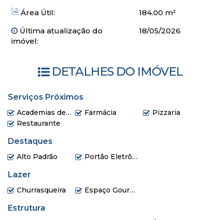
Área Útil:
184.00 m²
Última atualização do
18/05/2026
imóvel:
DETALHES DO IMÓVEL
Serviços Próximos
Academias de ginástica
Farmácia
Pizzaria
Restaurante
Destaques
Alto Padrão
Portão Eletrônico
Lazer
Churrasqueira
Espaço Gourmet
Estrutura