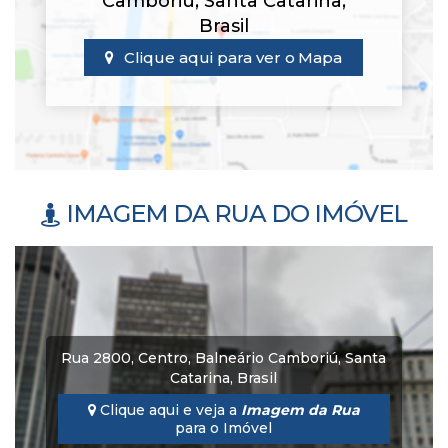
Camboriú
,
Santa Catarina
,
Brasil
Clique aqui para ver o
Mapa
IMAGEM DA RUA DO IMÓVEL
Rua 2800
,
Centro
,
Balneário Camboriú
,
Santa
Catarina
,
Brasil
Clique aqui e veja a
Imagem da Rua
para o Imóvel