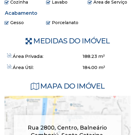
Cozinha
Lavabo
Área de Serviço
Acabamento
Gesso
Porcelanato
MEDIDAS DO IMÓVEL
Área Privada:
188
.23
m²
Área Útil:
184
.00
m²
MAPA DO IMÓVEL
Rua 2800
,
Centro
,
Balneário