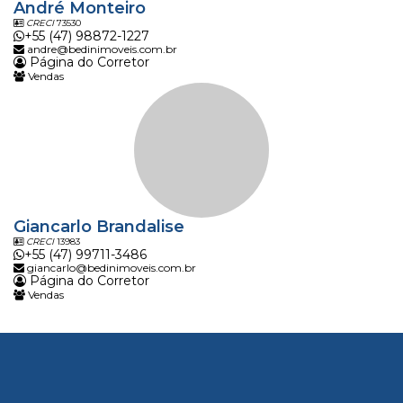
André Monteiro
CRECI
73530
+55 (47) 98872-1227
andre@bedinimoveis.com.br
Página do Corretor
Vendas
Giancarlo Brandalise
CRECI
13983
+55 (47) 99711-3486
giancarlo@bedinimoveis.com.br
Página do Corretor
Vendas