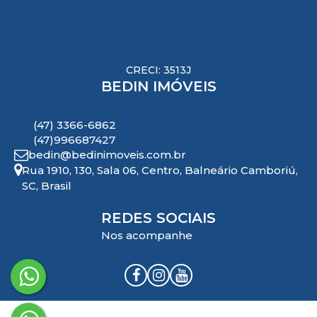
CRECI: 3513J
BEDIN IMÓVEIS
(47) 3366-6862
(47)996687427
bedin@bedinimoveis.com.br
Rua 1910
,
130
,
Sala 06
,
Centro
,
Balneário Camboriú
,
SC
,
Brasil
REDES SOCIAIS
Nos acompanhe