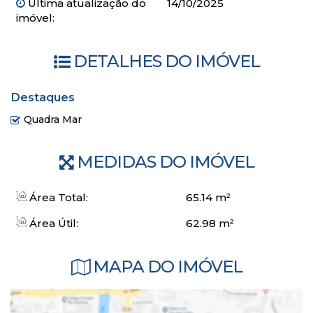
Última atualização do
14/10/2025
imóvel:
DETALHES DO IMÓVEL
Destaques
Quadra Mar
MEDIDAS DO IMÓVEL
Área Total:
65
.14
m²
Área Útil:
62
.98
m²
MAPA DO IMÓVEL