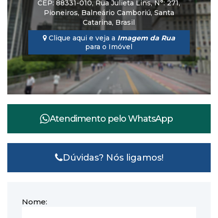
CEP: 88331-010
,
Rua Julieta Lins
,
N°:
271
,
Pioneiros
,
Balneário Camboriú
,
Santa
Catarina
,
Brasil
Clique aqui e veja a
Imagem da Rua
para o Imóvel
Atendimento pelo
WhatsApp
Dúvidas? Nós ligamos!
Nome: