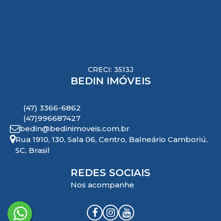
CRECI: 3513J
BEDIN IMÓVEIS
(47) 3366-6862
(47)996687427
bedin@bedinimoveis.com.br
Rua 1910
,
130
,
Sala 06
,
Centro
,
Balneário Camboriú
,
SC
,
Brasil
REDES SOCIAIS
Nos acompanhe