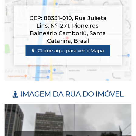
CEP: 88331-010
,
Rua Julieta
Lins
,
N°:
271
,
Pioneiros
,
Balneário Camboriú
,
Santa
Catarina
,
Brasil
Clique aqui para ver o
Mapa
IMAGEM DA RUA DO IMÓVEL