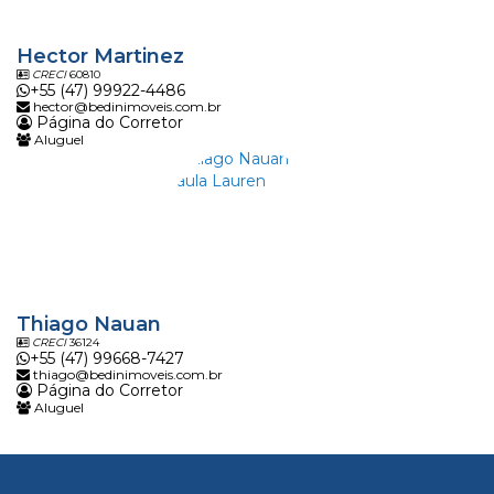
Hector Martinez
CRECI
60810
+55 (47) 99922-4486
hector@bedinimoveis.com.br
Página do Corretor
Aluguel
Thiago Nauan
CRECI
36124
+55 (47) 99668-7427
thiago@bedinimoveis.com.br
Página do Corretor
Aluguel