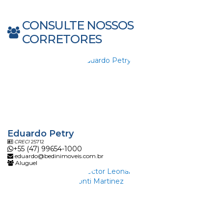
CONSULTE NOSSOS
CORRETORES
Eduardo Petry
CRECI
25712
+55 (47) 99654-1000
eduardo@bedinimoveis.com.br
Aluguel