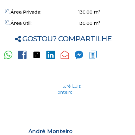
Área Privada:
130
.00
m²
Área Útil:
130
.00
m²
GOSTOU? COMPARTILHE
André Monteiro