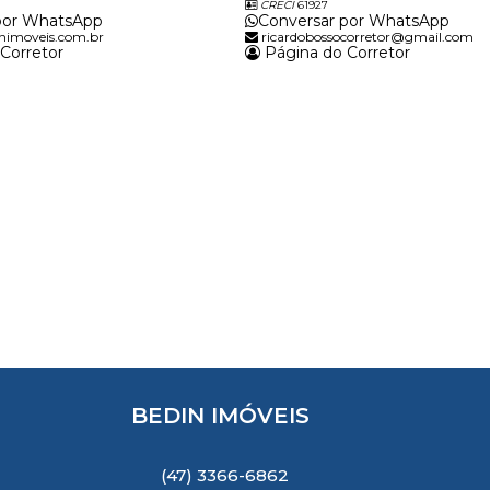
CRECI
61927
por WhatsApp
Conversar por WhatsApp
nimoveis.com.br
ricardobossocorretor@gmail.com
Corretor
Página do Corretor
BEDIN IMÓVEIS
(47) 3366-6862