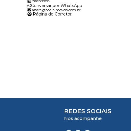
CRECI
73530
Conversar por WhatsApp
andre@bedinimoveis.com.br
Página do Corretor
REDES SOCIAIS
Nos acompanhe