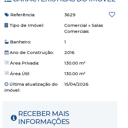
Referência:
3629
Tipo de Imóvel:
Comercial
»
Salas
Comerciais
Banheiro:
1
Ano de Construção:
2016
Área Privada:
130.00 m²
Área Útil:
130.00 m²
Última atualização do
15/04/2026
imóvel:
RECEBER MAIS
INFORMAÇÕES