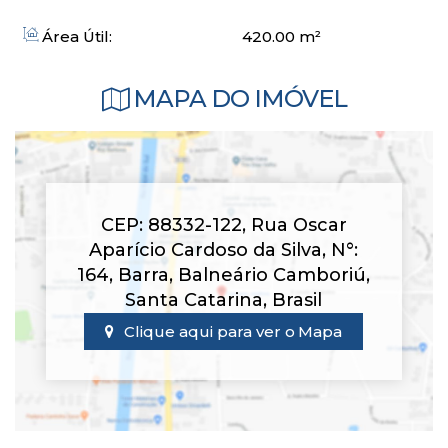
Área Útil:
420
.00
m²
MAPA DO IMÓVEL
CEP: 88332-122
,
Rua Oscar
Aparício Cardoso da Silva
,
N°:
164
,
Barra
,
Balneário Camboriú
,
Santa Catarina
,
Brasil
Clique aqui para ver o
Mapa