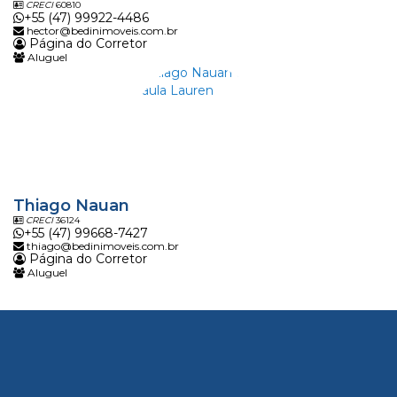
CRECI
60810
+55 (47) 99922-4486
hector@bedinimoveis.com.br
Página do Corretor
Aluguel
Thiago Nauan
CRECI
36124
+55 (47) 99668-7427
thiago@bedinimoveis.com.br
Página do Corretor
Aluguel