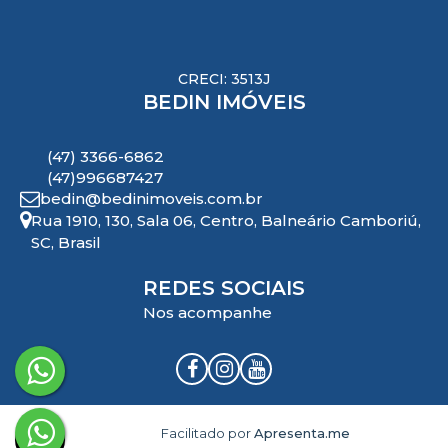
CRECI: 3513J
BEDIN IMÓVEIS
(47) 3366-6862
(47)996687427
bedin@bedinimoveis.com.br
Rua 1910
,
130
,
Sala 06
,
Centro
,
Balneário Camboriú
,
SC
,
Brasil
REDES SOCIAIS
Nos acompanhe
Facilitado por
Apresenta.me