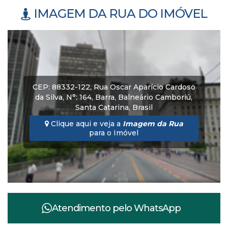
IMAGEM DA RUA DO IMÓVEL
CEP: 88332-122
,
Rua Oscar Aparício Cardoso
da Silva
,
N°:
164
,
Barra
,
Balneário Camboriú
,
Santa Catarina
,
Brasil
Clique aqui e veja a
Imagem da Rua
para o Imóvel
Atendimento pelo
WhatsApp