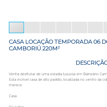
CASA LOCAÇÃO TEMPORADA 06 D
CAMBORIÚ 220M²
DESCRIÇÃO
Venha desfrutar de uma estadia luxuosa em Balneário Cam
Esta incrível casa de alto padrão, localizada no centro da
merece.
Casa