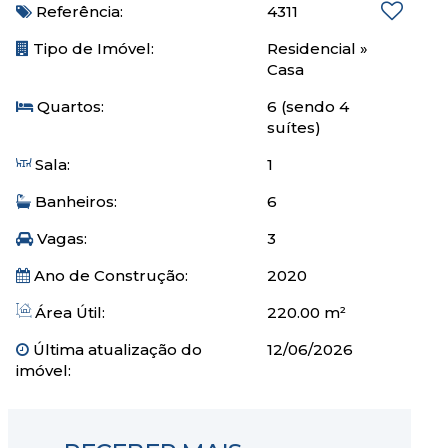
Referência:
4311
Tipo de Imóvel:
Residencial
»
Casa
Quartos:
6 (sendo 4
suítes)
Sala:
1
Banheiros:
6
Vagas:
3
Ano de Construção:
2020
Área Útil:
220.00 m²
Última atualização do
12/06/2026
imóvel: