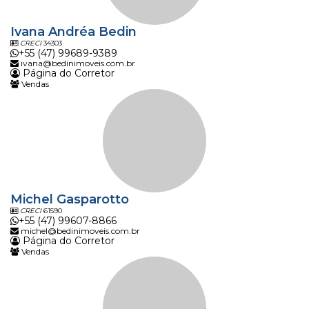
Ivana Andréa Bedin
CRECI
34303
+55 (47) 99689-9389
ivana@bedinimoveis.com.br
Página do Corretor
Vendas
Michel Gasparotto
CRECI
61590
+55 (47) 99607-8866
michel@bedinimoveis.com.br
Página do Corretor
Vendas