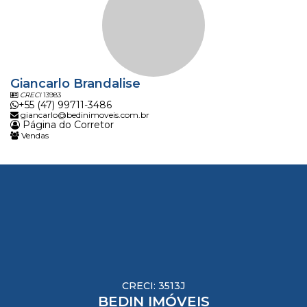
Giancarlo Brandalise
CRECI
13983
+55 (47) 99711-3486
giancarlo@bedinimoveis.com.br
Página do Corretor
Vendas
CRECI: 3513J
BEDIN IMÓVEIS