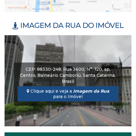
IMAGEM DA RUA DO IMÓVEL
CEP: 88330-248
,
Rua 3600
,
N°:
120
,
ap
,
Centro
,
Balneário Camboriú
,
Santa Catarina
,
Brasil
Clique aqui e veja a
Imagem da Rua
para o Imóvel