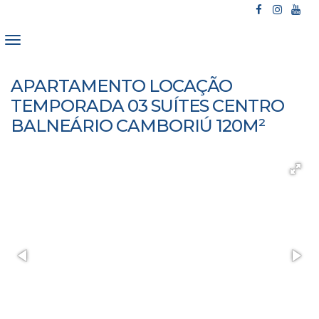
APARTAMENTO LOCAÇÃO
TEMPORADA 03 SUÍTES CENTRO
BALNEÁRIO CAMBORIÚ 120M²