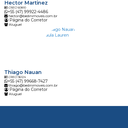
Hector Martinez
CRECI
60810
+55 (47) 99922-4486
hector@bedinimoveis.com.br
Página do Corretor
Aluguel
Thiago Nauan
CRECI
36124
+55 (47) 99668-7427
thiago@bedinimoveis.com.br
Página do Corretor
Aluguel