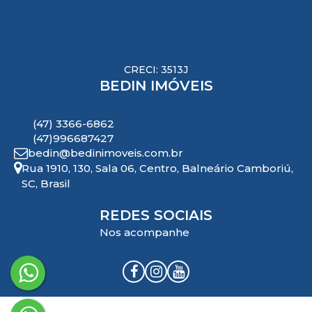
CRECI: 3513J
BEDIN IMÓVEIS
(47) 3366-6862
(47)996687427
bedin@bedinimoveis.com.br
Rua 1910
,
130
,
Sala 06
,
Centro
,
Balneário Camboriú
,
SC
,
Brasil
REDES SOCIAIS
Nos acompanhe