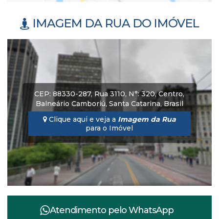
IMAGEM DA RUA DO IMÓVEL
CEP: 88330-287
,
Rua 3110
,
N°:
320
,
Centro
,
Balneário Camboriú
,
Santa Catarina
,
Brasil
Clique aqui e veja a
Imagem da Rua
para o Imóvel
Atendimento pelo
WhatsApp