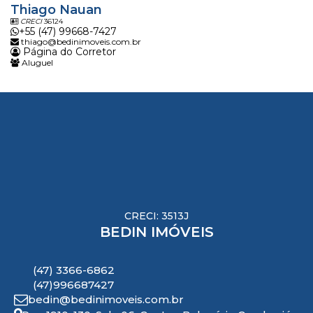
Thiago Nauan
CRECI
36124
+55 (47) 99668-7427
thiago@bedinimoveis.com.br
Página do Corretor
Aluguel
CRECI: 3513J
BEDIN IMÓVEIS
(47) 3366-6862
(47)996687427
bedin@bedinimoveis.com.br