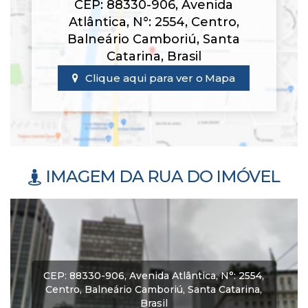
CEP: 88330-906
,
Avenida
Atlântica
,
N°:
2554
,
Centro
,
Balneário Camboriú
,
Santa
Catarina
,
Brasil
Clique aqui para ver o
Mapa
IMAGEM DA RUA DO IMÓVEL
CEP: 88330-906
,
Avenida Atlântica
,
N°:
2554
,
Centro
,
Balneário Camboriú
,
Santa Catarina
,
Brasil