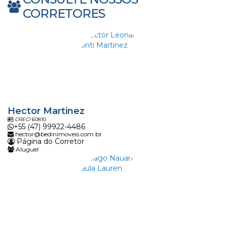
CORRETORES
Hector Martinez
CRECI
60810
+55 (47) 99922-4486
hector@bedinimoveis.com.br
Página do Corretor
Aluguel