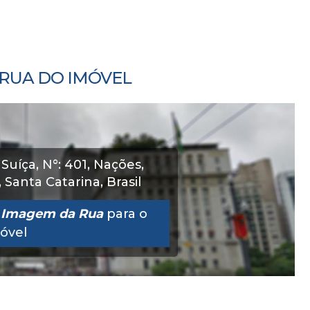
RUA DO IMÓVEL
 Suíça
,
N°:
401
,
Nações
,
,
Santa Catarina
,
Brasil
a
Imagem da Rua
para o
óvel