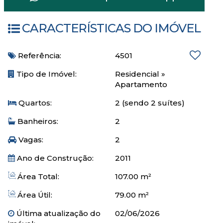
CARACTERÍSTICAS DO IMÓVEL
Referência:
4501
Tipo de Imóvel:
Residencial
»
Apartamento
Quartos:
2 (sendo 2 suítes)
Banheiros:
2
Vagas:
2
Ano de Construção:
2011
Área Total:
107.00 m²
Área Útil:
79.00 m²
Última atualização do
02/06/2026