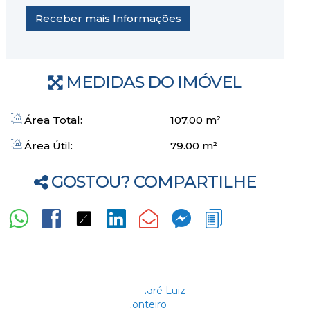
MEDIDAS DO IMÓVEL
Área Total:
107
.00
m²
Área Útil:
79
.00
m²
GOSTOU? COMPARTILHE