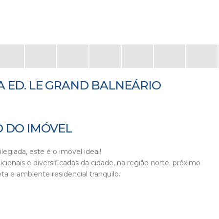
A ED. LE GRAND BALNEÁRIO
 DO IMÓVEL
legiada, este é o imóvel ideal!
ionais e diversificadas da cidade, na região norte, próximo
ta e ambiente residencial tranquilo.