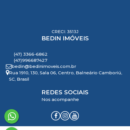
CRECI: 3513J
BEDIN IMÓVEIS
(47) 3366-6862
(47)996687427
bedin@bedinimoveis.com.br
Rua 1910
,
130
,
Sala 06
,
Centro
,
Balneário Camboriú
,
SC
,
Brasil
REDES SOCIAIS
Nos acompanhe