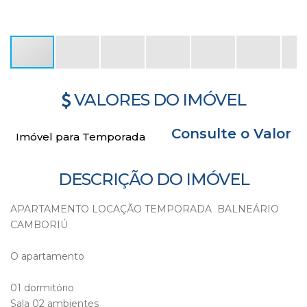
VALORES DO IMÓVEL
Consulte o Valor
Imóvel para Temporada
DESCRIÇÃO DO IMÓVEL
APARTAMENTO LOCAÇÃO TEMPORADA BALNEÁRIO
CAMBORIÚ
O apartamento
01 dormitório
Sala 02 ambientes