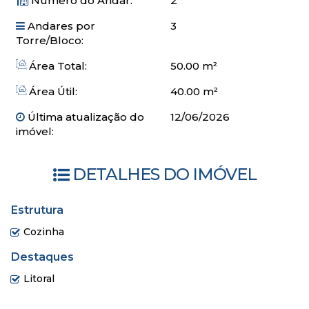
Número do Andar:
2
Andares por
3
Torre/Bloco:
Área Total:
50.00 m²
Área Útil:
40.00 m²
Última atualização do
12/06/2026
imóvel:
DETALHES DO IMÓVEL
Estrutura
Cozinha
Destaques
Litoral