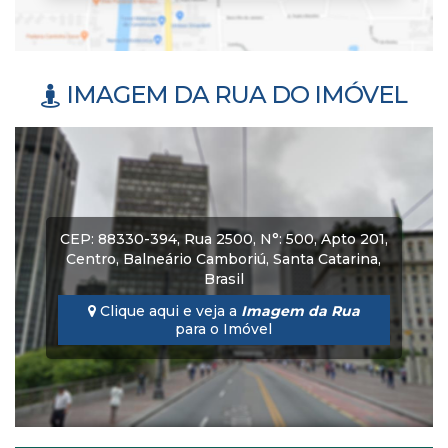
IMAGEM DA RUA DO IMÓVEL
CEP: 88330-394
,
Rua 2500
,
N°:
500
,
Apto 201
,
Centro
,
Balneário Camboriú
,
Santa Catarina
,
Brasil
Clique aqui e veja a
Imagem da Rua
para o Imóvel