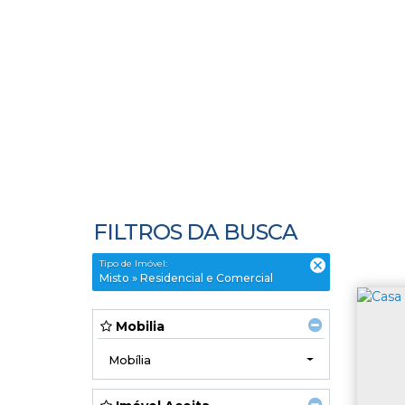
FILTROS DA BUSCA
Tipo de Imóvel:
Misto » Residencial e Comercial
Mobilia
Mobília