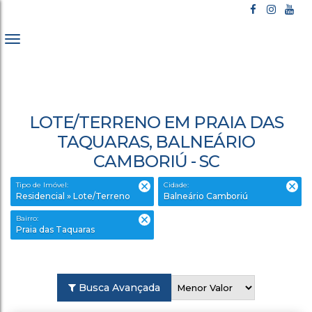
LOTE/TERRENO EM PRAIA DAS
TAQUARAS, BALNEÁRIO
CAMBORIÚ - SC
Tipo de Imóvel:
Cidade:
Residencial » Lote/Terreno
Balneário Camboriú
Bairro:
Praia das Taquaras
Busca Avançada