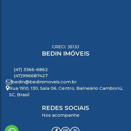
CRECI: 3513J
BEDIN IMÓVEIS
(47) 3366-6862
(47)996687427
bedin@bedinimoveis.com.br
Rua 1910
,
130
,
Sala 06
,
Centro
,
Balneário Camboriú
,
SC
,
Brasil
REDES SOCIAIS
Nos acompanhe