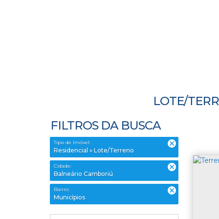
LOTE/TERR
FILTROS DA BUSCA
Tipo de Imóvel:
Residencial » Lote/Terreno
Cidade:
Balneário Camboriú
Bairro:
Municípios