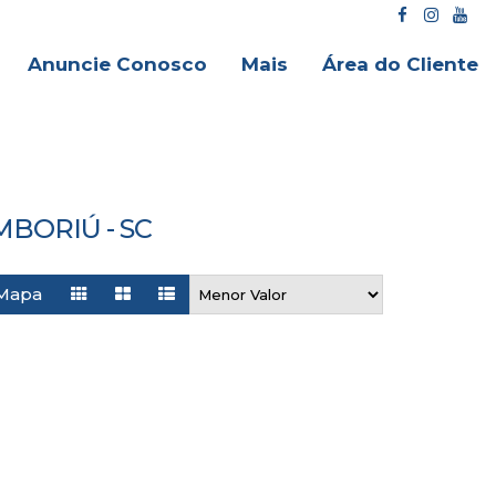
Anuncie Conosco
Mais
Área do Cliente
BORIÚ - SC
Mapa