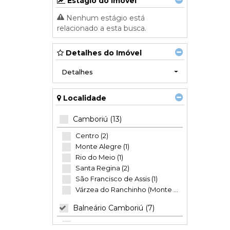
Estágio do Imóvel
Nenhum estágio está
relacionado a esta busca.
Detalhes do Imóvel
Detalhes
Localidade
Camboriú (13)
Centro (2)
Monte Alegre (1)
Rio do Meio (1)
Santa Regina (2)
São Francisco de Assis (1)
Várzea do Ranchinho (Monte Alegre) (6)
Balneário Camboriú (7)
Centro (1)