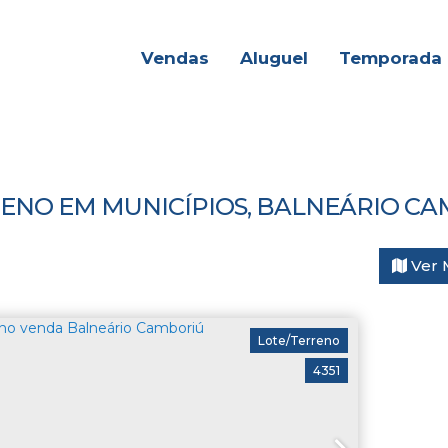
Vendas
Aluguel
Temporada
ENO EM MUNICÍPIOS, BALNEÁRIO CAM
Ver 
Lote/Terreno
4351