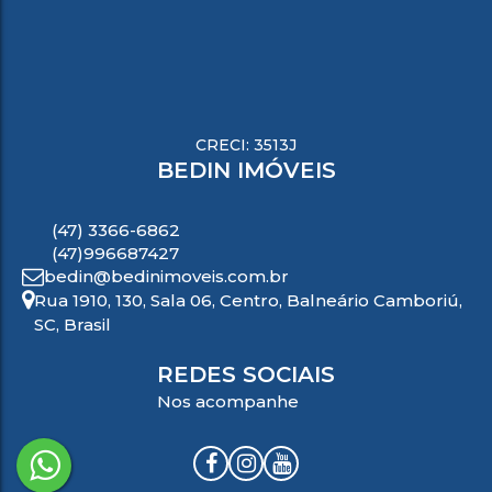
CRECI: 3513J
BEDIN IMÓVEIS
(47) 3366-6862
(47)996687427
bedin@bedinimoveis.com.br
Rua 1910
,
130
,
Sala 06
,
Centro
,
Balneário Camboriú
,
SC
,
Brasil
REDES SOCIAIS
Nos acompanhe