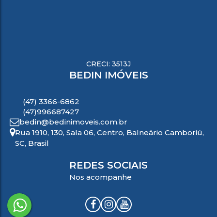
CRECI: 3513J
BEDIN IMÓVEIS
(47) 3366-6862
(47)996687427
bedin@bedinimoveis.com.br
Rua 1910
,
130
,
Sala 06
,
Centro
,
Balneário Camboriú
,
SC
,
Brasil
REDES SOCIAIS
Nos acompanhe