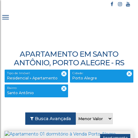
APARTAMENTO EM SANTO
ANTÔNIO, PORTO ALEGRE - RS
Tipo de Imóvel:
Cidade:
Residencial » Apartamento
Porto Alegre
Bairro:
Santo Antônio
Busca Avançada
Apartamento