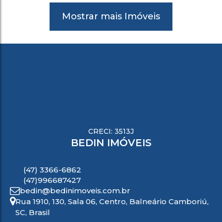
Mostrar mais Imóveis
CRECI: 3513J
BEDIN IMÓVEIS
(47) 3366-6862
(47)996687427
bedin@bedinimoveis.com.br
Rua 1910
,
130
,
Sala 06
,
Centro
,
Balneário Camboriú
,
SC
,
Brasil