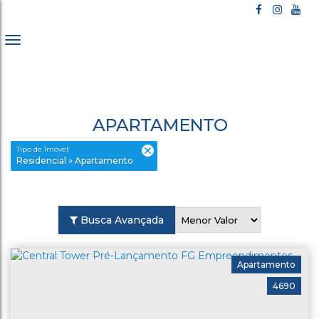
APARTAMENTO
Tipo de Imóvel:
Residencial » Apartamento
Busca Avançada
Apartamento
4690