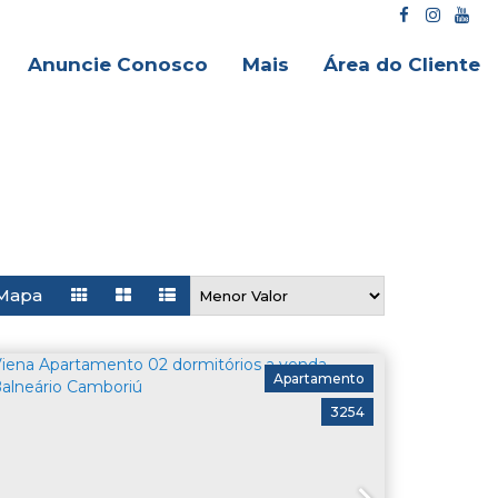
Anuncie Conosco
Mais
Área do Cliente
Mapa
Apartamento
3254