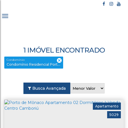
1 IMÓVEL ENCONTRADO
Condomínio:
Condomínio Residencial Porto de Mônaco
Busca Avançada
Apartamento
5029