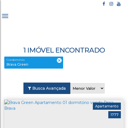
1 IMÓVEL ENCONTRADO
Condomínio:
Brava Green
Busca Avançada
Apartamento
1777