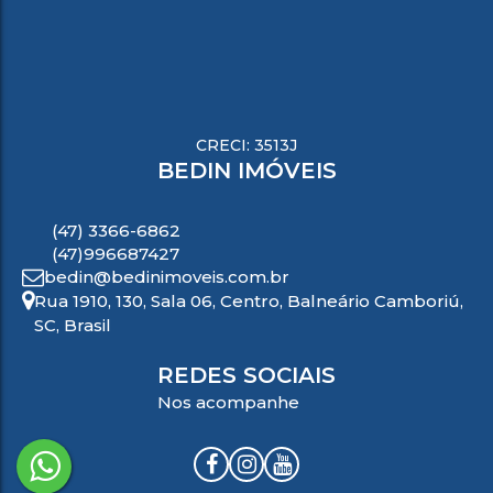
CRECI: 3513J
BEDIN IMÓVEIS
(47) 3366-6862
(47)996687427
bedin@bedinimoveis.com.br
Rua 1910
,
130
,
Sala 06
,
Centro
,
Balneário Camboriú
,
SC
,
Brasil
REDES SOCIAIS
Nos acompanhe