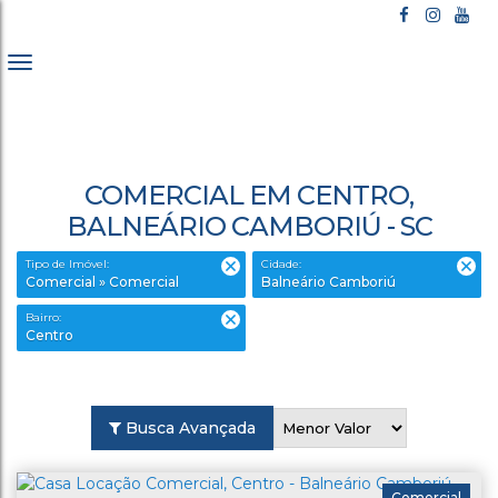
COMERCIAL EM CENTRO,
BALNEÁRIO CAMBORIÚ - SC
Tipo de Imóvel:
Cidade:
Comercial » Comercial
Balneário Camboriú
Bairro:
Centro
Busca Avançada
Comercial