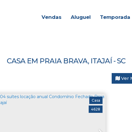
Vendas
Aluguel
Temporada
CASA EM PRAIA BRAVA, ITAJAÍ - SC
Ver 
Casa
4628