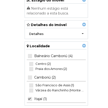
Estágio do Imóvel
Nenhum estágio está
relacionado a esta busca.
Detalhes do Imóvel
Detalhes
Localidade
Balneário Camboriú (4)
Centro (2)
Praia dos Amores (2)
Camboriú (2)
São Francisco de Assis (1)
Várzea do Ranchinho (Monte Alegre) (1)
Itajaí (1)
Praia Brava (1)