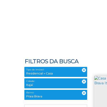
FILTROS DA BUSCA
Tipo de Imóvel:
Residencial » Casa
Cidade:
Itajaí
Bairro:
Praia Brava