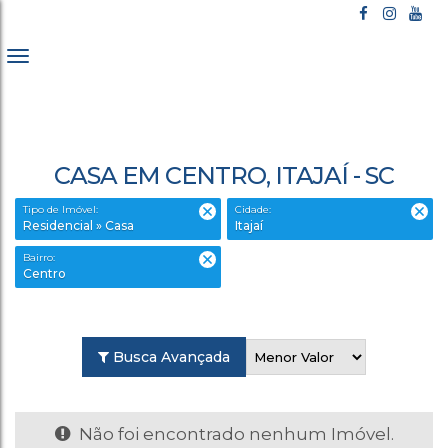
CASA EM CENTRO, ITAJAÍ - SC
Tipo de Imóvel:
Cidade:
Residencial » Casa
Itajaí
Bairro:
Centro
Busca Avançada
Não foi encontrado nenhum Imóvel.