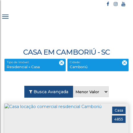
CASA EM CAMBORIÚ - SC
Tipo de Imóvel:
Cidade:
Residencial » Casa
Camboriú
Busca Avançada
Casa
4855