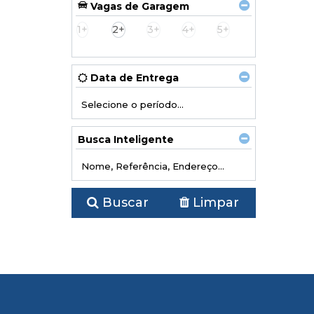
Vagas de Garagem
1+
2+
3+
4+
5+
Data de Entrega
Busca Inteligente
Buscar
Limpar