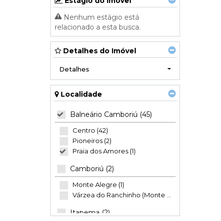
Estágio do Imóvel
Nenhum estágio está
relacionado a esta busca.
Detalhes do Imóvel
Detalhes
Localidade
Balneário Camboriú (45)
Centro (42)
Pioneiros (2)
Praia dos Amores (1)
Camboriú (2)
Monte Alegre (1)
Várzea do Ranchinho (Monte Alegre) (1)
Itapema (2)