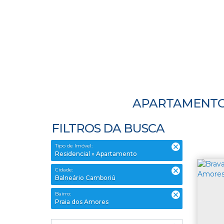
APARTAMENTO 
FILTROS DA BUSCA
Tipo de Imóvel:
Residencial » Apartamento
Cidade:
Balneário Camboriú
Bairro:
Praia dos Amores