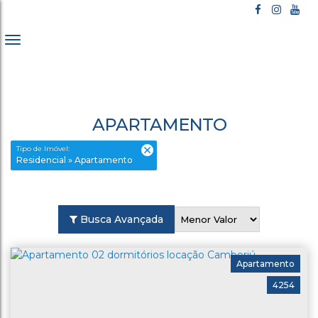
APARTAMENTO
Tipo de Imóvel:
Residencial » Apartamento
Busca Avançada
Apartamento
4254